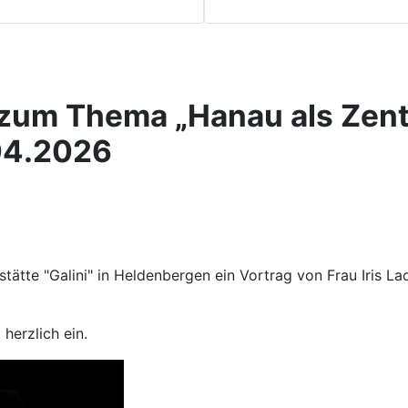
h zum Thema „Hanau als Zen
04.2026
stätte "Galini" in Heldenbergen ein Vortrag von Frau Iris
 herzlich ein.