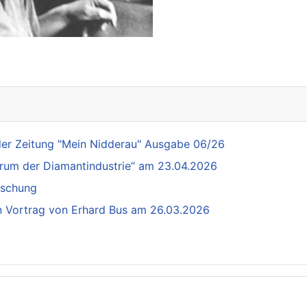
 der Zeitung "Mein Nidderau" Ausgabe 06/26
trum der Diamantindustrie“ am 23.04.2026
orschung
n Vortrag von Erhard Bus am 26.03.2026