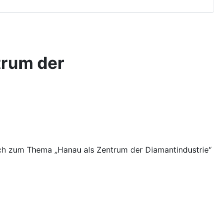
trum der
 Lach zum Thema „Hanau als Zentrum der Diamantindustrie“