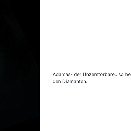
Adamas- der Unzerstörbare.. so bes
den Diamanten.