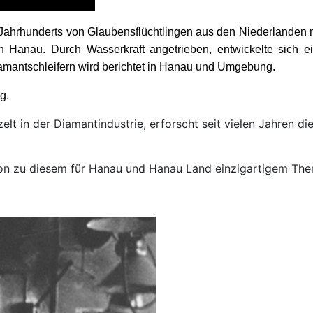
Jahrhunderts von Glaubensflüchtlingen aus den Niederlanden 
n Hanau. Durch Wasserkraft angetrieben, entwickelte sich ei
amantschleifern wird berichtet in Hanau und Umgebung.
g.
urzelt in der Diamantindustrie, erforscht seit vielen Jahren
ion zu diesem für Hanau und Hanau Land einzigartigem The